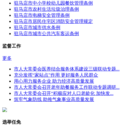
驻马店市中小学校幼儿园餐饮管理条例
驻马店市农村生活垃圾治理条例
驻马店市电梯安全管理条例
驻马店市居民住宅区消防安全管理规定
驻马店市城市供水条例
驻马店市城市公共汽车客运条例
监督工作
更多
市人大常委会医养结合服务体系建设三级联动专题...
充分发挥“家站点”作用 更好服务人民群众
用心用力服务企业 助力经济高质量发展
市人大常委会召开老年助餐服务工作联动专题调研...
市人大常委会召开“积极应对人口老龄化 加快发...
筑牢气象防线 助推气象事业高质量发展
选举任免