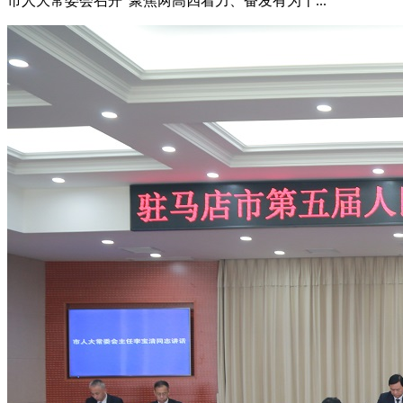
市人大常委会召开“聚焦两高四着力、奋发有为十...