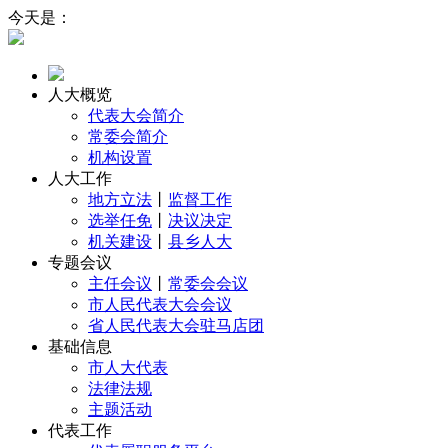
今天是：
人大概览
代表大会简介
常委会简介
机构设置
人大工作
地方立法
丨
监督工作
选举任免
丨
决议决定
机关建设
丨
县乡人大
专题会议
主任会议
丨
常委会会议
市人民代表大会会议
省人民代表大会驻马店团
基础信息
市人大代表
法律法规
主题活动
代表工作