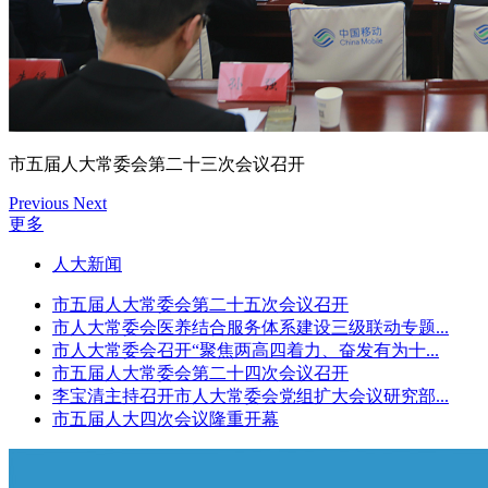
市五届人大常委会第二十三次会议召开
Previous
Next
更多
人大新闻
市五届人大常委会第二十五次会议召开
市人大常委会医养结合服务体系建设三级联动专题...
市人大常委会召开“聚焦两高四着力、奋发有为十...
市五届人大常委会第二十四次会议召开
李宝清主持召开市人大常委会党组扩大会议研究部...
市五届人大四次会议隆重开幕