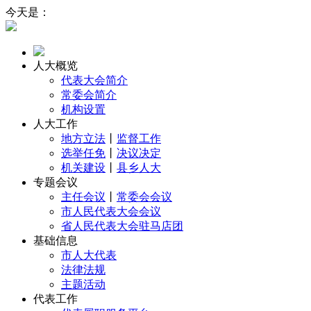
今天是：
人大概览
代表大会简介
常委会简介
机构设置
人大工作
地方立法
丨
监督工作
选举任免
丨
决议决定
机关建设
丨
县乡人大
专题会议
主任会议
丨
常委会会议
市人民代表大会会议
省人民代表大会驻马店团
基础信息
市人大代表
法律法规
主题活动
代表工作